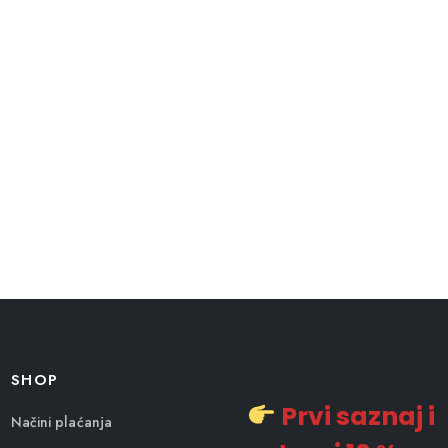
SHOP
Prvi saznaj i
Načini plaćanja