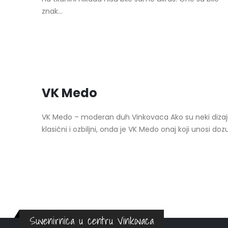
znak...
VK Medo
VK Medo – moderan duh Vinkovaca Ako su neki dizaj
klasični i ozbiljni, onda je VK Medo onaj koji unosi dozu.
Suvenirnica u centru Vinkovaca