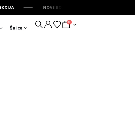
KCIJA
NOVE BOJE DUKSI DOSTUPNE ODMAH
0
Šalice