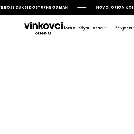
 BOJE DUKSI DOSTUPNE ODMAH
NOVO: ORION KOLE
Torbe I Gym Torbe
Privjesci