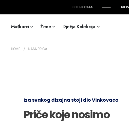
NOVO: ORION KOLEKCIJA
NOVE
Muškarci
Žene
Dječja Kolekcija
HOME
NAŠA PRIČA
Iza svakog dizajna stoji dio Vinkovaca
Priče koje nosimo