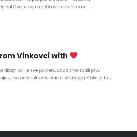
iginal.Ovaj dizajn u sebi nosi ono što ime...
rom Vinkovci with
vi dizajn koji je sve pokrenuo.Kad smo radili prvu
jicu, nismo imali veliki plan ni strategiju – bila je to...