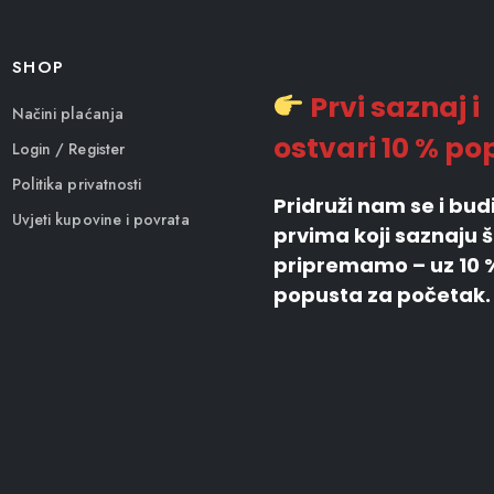
SHOP
Prvi saznaj i
Načini plaćanja
ostvari 10 % po
Login / Register
Politika privatnosti
Pridruži nam se i bu
Uvjeti kupovine i povrata
prvima koji saznaju 
pripremamo – uz 10 
popusta za početak.