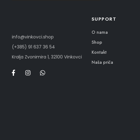
SUPPORT
O nama
info@vinkovci.shop
Shop
(+385) 91 637 36 54
Kontakt
Kralja Zvonimira 1, 32100 Vinkovci
Naša priča