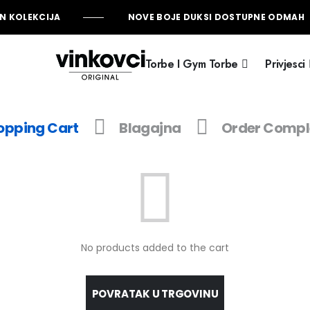
N KOLEKCIJA
NOVE BOJE DUKSI DOSTUPNE ODMAH
Torbe I Gym Torbe
Privjesci
opping Cart
Blagajna
Order Compl
No products added to the cart
POVRATAK U TRGOVINU