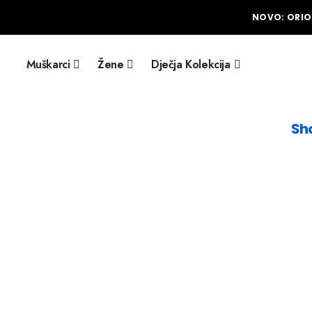
NOVO: ORIO
Muškarci
Žene
Dječja Kolekcija
Sh