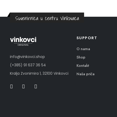
Suvenirnica u centru Vinkovaca
SUPPORT
O nama
info@vinkovci.shop
Shop
(+385) 91 637 36 54
Kontakt
Kralja Zvonimira 1, 32100 Vinkovci
Naša priča